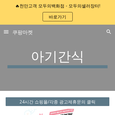
🔥천만고객 모두의백화점 - 모두의셀러장터!
Skip to main content
Skip to navigation
바로가기
쿠팡마켓
아기간식
24시간 쇼핑몰/각종 광고제휴문의 클릭