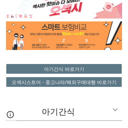
아기간식 바로가기
오섹시스토어 - 중고나라/해외구매대행 바로가기
아기간식