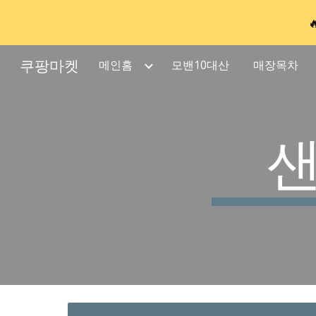
Sk
쿠팡마켓
메인홈
모밴10대산
매장목차