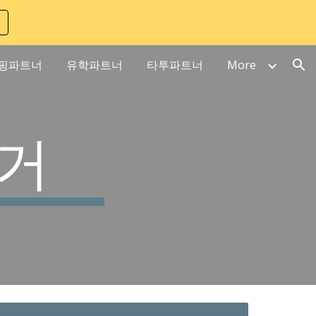
ion
핑파트너
유학파트너
타투파트너
More
거