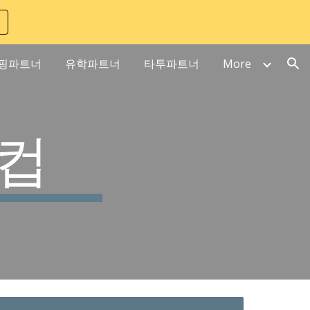
ion
핑파트너
유학파트너
타투파트너
More
컵