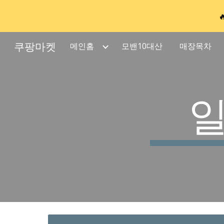
Sk
쿠팡마켓
메인홈
모밴10대산
매장목차